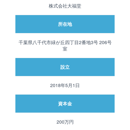
株式会社大福堂
所在地
千葉県八千代市緑が丘四丁目2番地3号 206号
室
設立
2018年5月1日
資本金
200万円